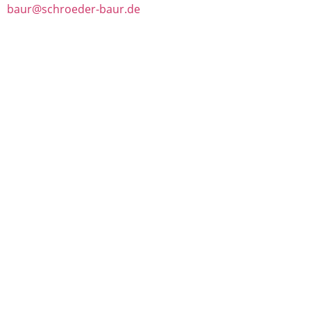
baur@schroeder-baur.de