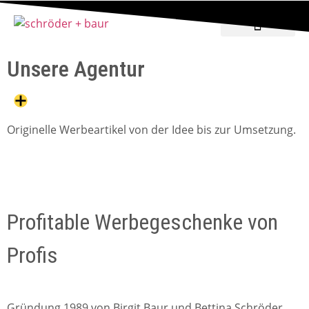
Unsere Agentur
Originelle Werbeartikel von der Idee bis zur Umsetzung.
Profitable Werbegeschenke von
Profis
Gründung 1989 von Birgit Baur und Bettina Schröder.