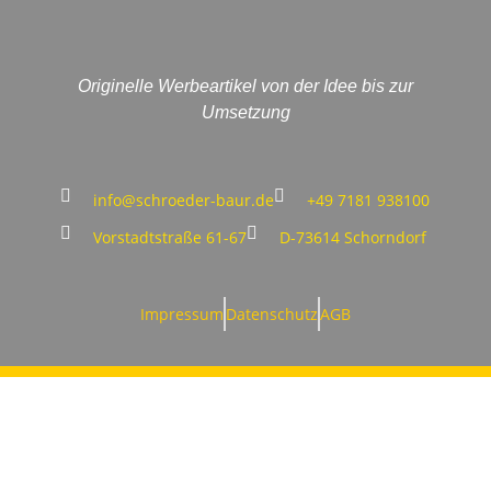
Originelle Werbeartikel von der Idee bis zur
Umsetzung
info@schroeder-baur.de
+49 7181 938100
Vorstadtstraße 61-67
D-73614 Schorndorf
Impressum
Datenschutz
AGB